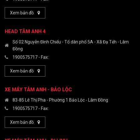
Xem bản đồ
HEAD TÂM ANH 4
Số 02 Nguyễn Đình Chiểu - Tổ dân phố 5A - Xã Đạ Tẻh - Lâm
Đồng
1900575717
- Fax:
Xem bản đồ
XE MÁY TÂM ANH - BẢO LỘC
83-85 Lê Thị Pha - Phường 1 Bảo Lộc - Lâm Đồng
1900575717
- Fax:
Xem bản đồ