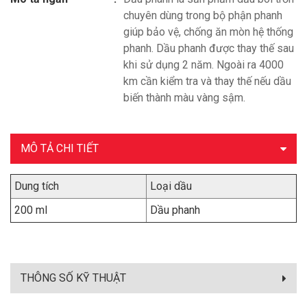
chuyên dùng trong bộ phận phanh
giúp bảo vệ, chống ăn mòn hệ thống
phanh. Dầu phanh được thay thế sau
khi sử dụng 2 năm. Ngoài ra 4000
km cần kiểm tra và thay thế nếu dầu
biến thành màu vàng sậm.
MÔ TẢ CHI TIẾT
Dung tích
Loại dầu
200 ml
Dầu phanh
THÔNG SỐ KỸ THUẬT