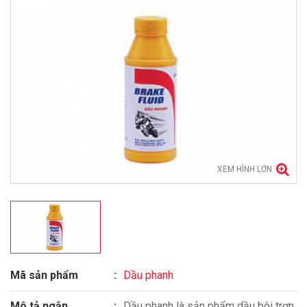
XEM HÌNH LỚN
Mã sản phẩm
Dầu phanh
Mô tả ngắn
Dầu phanh là sản phẩm dầu bôi trơn