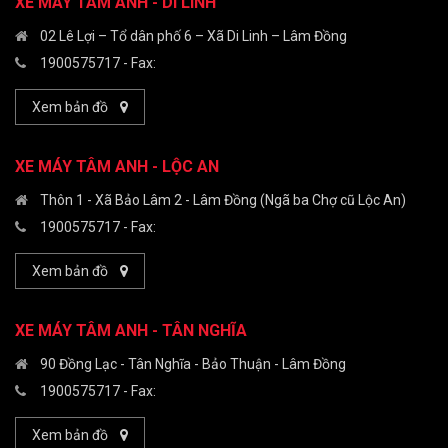
XE MÁY TÂM ANH - DI LINH
02 Lê Lợi – Tổ dân phố 6 – Xã Di Linh – Lâm Đồng
1900575717
- Fax:
Xem bản đồ
XE MÁY TÂM ANH - LỘC AN
Thôn 1 - Xã Bảo Lâm 2 - Lâm Đồng (Ngã ba Chợ cũ Lộc An)
1900575717
- Fax:
Xem bản đồ
XE MÁY TÂM ANH - TÂN NGHĨA
90 Đồng Lạc - Tân Nghĩa - Bảo Thuận - Lâm Đồng
1900575717
- Fax:
Xem bản đồ