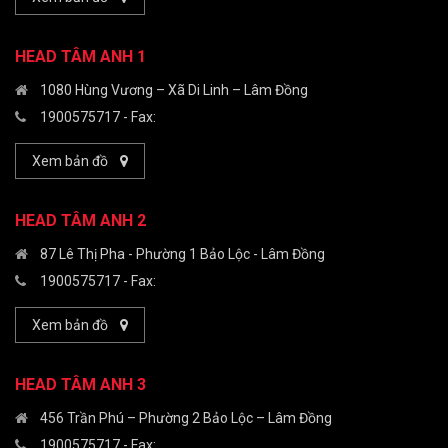
HEAD TÂM ANH 1
1080 Hùng Vương – Xã Di Linh – Lâm Đồng
1900575717
- Fax:
Xem bản đồ
HEAD TÂM ANH 2
87 Lê Thị Pha - Phường 1 Bảo Lộc - Lâm Đồng
1900575717
- Fax:
Xem bản đồ
HEAD TÂM ANH 3
456 Trần Phú – Phường 2 Bảo Lộc – Lâm Đồng
1900575717
- Fax: