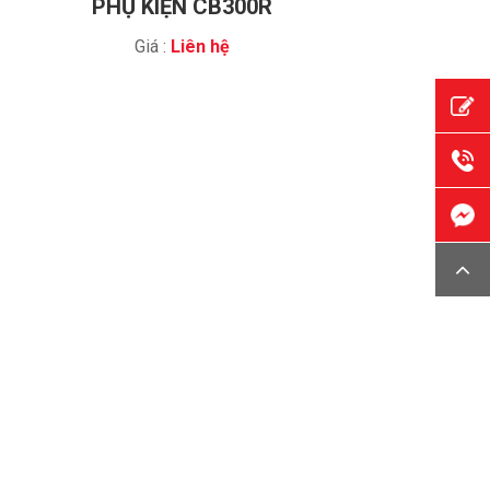
PHỤ KIỆN CB300R
Giá :
Liên hệ