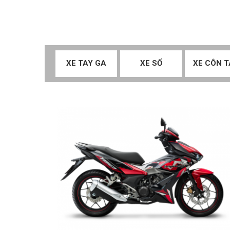
XE TAY GA
XE SỐ
XE CÔN T