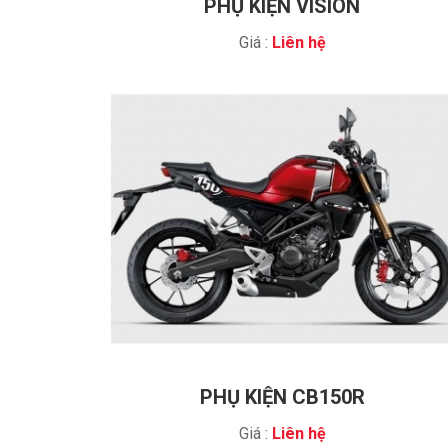
PHỤ KIỆN VISION
Giá :
Liên hệ
PHỤ KIỆN CB150R
Giá :
Liên hệ