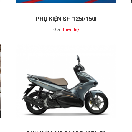
PHỤ KIỆN SH 125I/150I
Giá :
Liên hệ