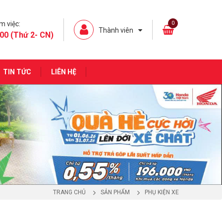
m việc:
0
Thành viên
00 (Thứ 2- CN)
TIN TỨC
LIÊN HỆ
TRANG CHỦ
SẢN PHẨM
PHỤ KIỆN XE