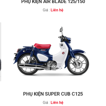
PHỤ KIỆN AIR BLADE 125/150
Giá :
Liên hệ
PHỤ KIỆN SUPER CUB C125
Giá :
Liên hệ