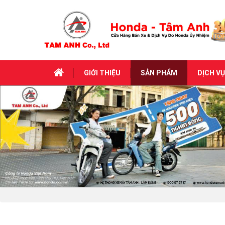
GIỚI THIỆU
SẢN PHẨM
DỊCH VỤ