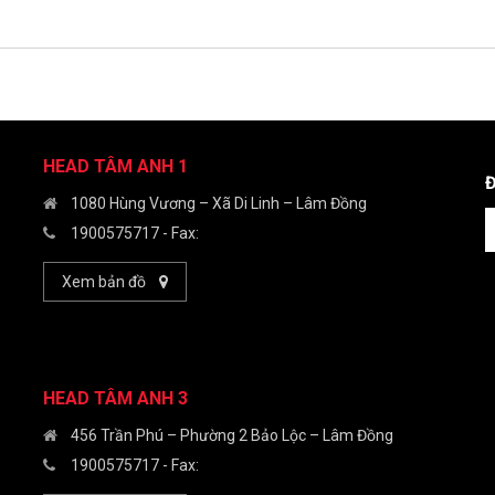
HEAD TÂM ANH 1
1080 Hùng Vương – Xã Di Linh – Lâm Đồng
1900575717
- Fax:
Xem bản đồ
HEAD TÂM ANH 3
456 Trần Phú – Phường 2 Bảo Lộc – Lâm Đồng
1900575717
- Fax: