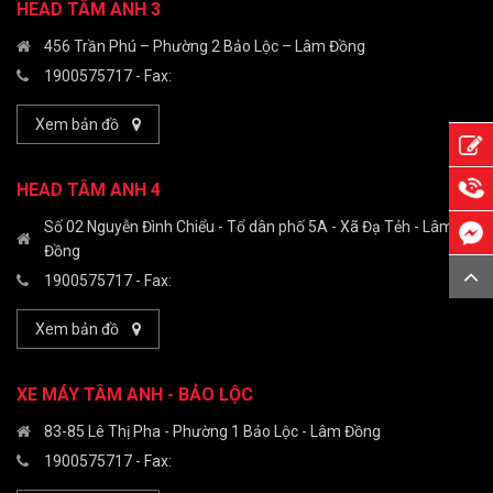
HEAD TÂM ANH 3
456 Trần Phú – Phường 2 Bảo Lộc – Lâm Đồng
1900575717
- Fax:
Xem bản đồ
HEAD TÂM ANH 4
Số 02 Nguyễn Đình Chiểu - Tổ dân phố 5A - Xã Đạ Tẻh - Lâm
Đồng
1900575717
- Fax:
Xem bản đồ
XE MÁY TÂM ANH - BẢO LỘC
83-85 Lê Thị Pha - Phường 1 Bảo Lộc - Lâm Đồng
1900575717
- Fax: