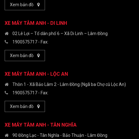
Xem bản đồ
XE MÁY TÂM ANH - DI LINH
02 Lê Lợi – Tổ dân phố 6 – Xã Di Linh – Lâm Đồng
1900575717
- Fax:
Xem bản đồ
XE MÁY TÂM ANH - LỘC AN
Thôn 1 - Xã Bảo Lâm 2 - Lâm Đồng (Ngã ba Chợ cũ Lộc An)
1900575717
- Fax:
Xem bản đồ
XE MÁY TÂM ANH - TÂN NGHĨA
90 Đồng Lạc - Tân Nghĩa - Bảo Thuận - Lâm Đồng