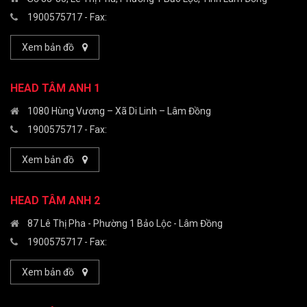
1900575717
- Fax:
Xem bản đồ
HEAD TÂM ANH 1
1080 Hùng Vương – Xã Di Linh – Lâm Đồng
1900575717
- Fax:
Xem bản đồ
HEAD TÂM ANH 2
87 Lê Thị Pha - Phường 1 Bảo Lộc - Lâm Đồng
1900575717
- Fax:
Xem bản đồ