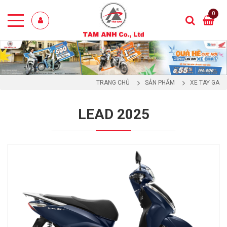
0
TRANG CHỦ
SẢN PHẨM
XE TAY GA
LEAD 2025