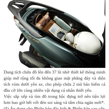
Dung tích chứa đồ lên đến 37 lít nhờ thiết kế thông minh
giúp mở rộng tối đa không gian mặt phẳng đáy và diện
tích vòm dưới yên xe, cho phép chứa 2 mũ bảo hiểm cả
đầu cỡ lớn cùng nhiều vật dụng cá nhân thiết yếu.
Việc sắp xếp và tìm đồ trong hộc đựng trở nên tiện lợi
hơn bao giờ hết với đèn soi sáng và tấm chia ngăn mới*.
(*) Áp dụng cho Phiên bản đặc biệt & Phiên bản cao cấp