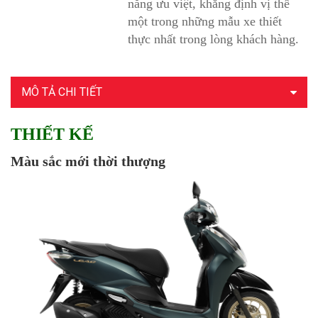
năng ưu việt, khẳng định vị thế
một trong những mẫu xe thiết
thực nhất trong lòng khách hàng.
MÔ TẢ CHI TIẾT
THIẾT KẾ
Màu sắc mới thời thượng