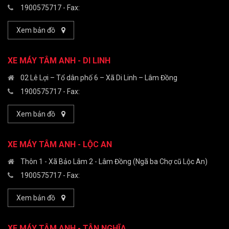
1900575717
- Fax:
Xem bản đồ
XE MÁY TÂM ANH - DI LINH
02 Lê Lợi – Tổ dân phố 6 – Xã Di Linh – Lâm Đồng
1900575717
- Fax:
Xem bản đồ
XE MÁY TÂM ANH - LỘC AN
Thôn 1 - Xã Bảo Lâm 2 - Lâm Đồng (Ngã ba Chợ cũ Lộc An)
1900575717
- Fax:
Xem bản đồ
XE MÁY TÂM ANH - TÂN NGHĨA