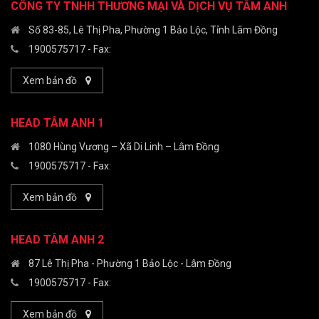
CÔNG TY TNHH THƯƠNG MẠI VÀ DỊCH VỤ TÂM ANH
Số 83-85, Lê Thị Pha, Phường 1 Bảo Lộc, Tỉnh Lâm Đồng
1900575717
- Fax:
Xem bản đồ
HEAD TÂM ANH 1
1080 Hùng Vương – Xã Di Linh – Lâm Đồng
1900575717
- Fax:
Xem bản đồ
HEAD TÂM ANH 2
87 Lê Thị Pha - Phường 1 Bảo Lộc - Lâm Đồng
1900575717
- Fax:
Xem bản đồ