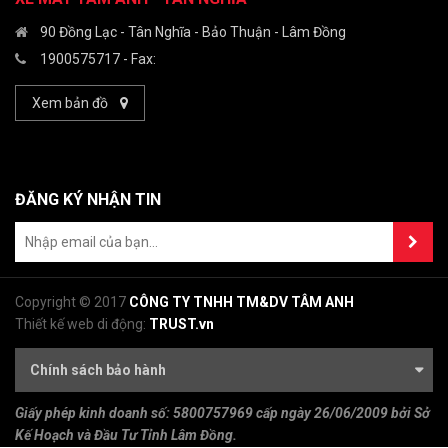
90 Đồng Lạc - Tân Nghĩa - Bảo Thuận - Lâm Đồng
1900575717
- Fax:
Xem bản đồ
ĐĂNG KÝ NHẬN TIN
Copyright © 2017
CÔNG TY TNHH TM&DV TÂM ANH
Thiết kế web di động:
TRUST.vn
Chính sách bảo hành
Giấy phép kinh doanh số:
5800757969 cấp ngày 26/06/2009 bởi Sở
Kế Hoạch và Đầu Tư Tỉnh Lâm Đồng.