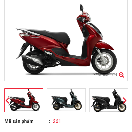
XEM HÌNH LỚN
Mã sản phẩm
261