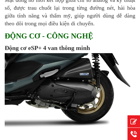
Mặt đồng hồ mới kết hợp giữa chỉ số analog và kỹ thuật
số, được trau chuốt lại trong từng đường nét, hài hòa
giữa tính năng và thẩm mỹ, giúp người dùng dễ dàng
theo dõi trong mọi điều kiện di chuyển.
ĐỘNG CƠ - CÔNG NGHỆ
Động cơ eSP+ 4 van thông minh