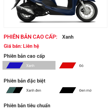
PHIÊN BẢN CAO CẤP:
Xanh
Giá bán:
Liên hệ
Phiên bản cao cấp
Xanh
Đỏ
Phiên bản đặc biệt
Xanh đen
Đen mờ
Phiên bản tiêu chuẩn