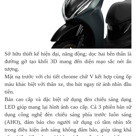
Sở hữu thiết kế hiện đại, năng động; dọc hai bên thân là
đường gờ tạo khối 3D mang đến diện mạo sắc nét ấn
tượng.
Mặt nạ trước với chi tiết chrome chữ V kết hợp cùng ốp
màu khác biệt với thân xe, thu hút ngay từ ánh nhìn đầu
tiên.
Bản cao cấp và đặc biệt sử dụng đèn chiếu sáng dạng
LED giúp mang lại hình ảnh cao cấp. Cả 3 phiên bản sử
dụng công nghệ đèn chiếu sáng phía trước luôn sáng
(AHO), đảm bảo cho người sử dụng có tầm nhìn tốt
trong điều kiện ánh sáng không đảm bảo, giúp tăng khả