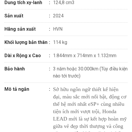
Dung tích xy-lanh
124,8 cm3
Sản xuất
2024
Hãng sản xuất
HVN
Khối lượng bản thân
114 kg
Dài x Rộng x Cao
1.844mm x 714mm x 1.132mm
Bảo hành
3 năm hoặc 30.000km (Tùy điều kiện
nào tới trước)
Mô tả ngắn
Sở hữu ngôn ngữ thiết kế hiện
đại, màu sắc mới nổi bật, động cơ
thế hệ mới nhất eSP+ cùng nhiều
tiện ích mới vượt trội, Honda
LEAD mới là sự kết hợp hoàn mỹ
giữa vẻ đẹp thời thượng và công