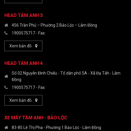
HEAD TÂM ANH 3
456 Trần Phú – Phường 2 Bảo Lộc – Lâm Đồng
1900575717
- Fax:
Xem bản đồ
HEAD TÂM ANH 4
Số 02 Nguyễn Đình Chiểu - Tổ dân phố 5A - Xã Đạ Tẻh - Lâm
Đồng
1900575717
- Fax:
Xem bản đồ
XE MÁY TÂM ANH - BẢO LỘC
83-85 Lê Thị Pha - Phường 1 Bảo Lộc - Lâm Đồng