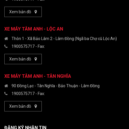
Xem bản đồ
XE MÁY TÂM ANH - LỘC AN
Thôn 1 - Xã Bảo Lâm 2 - Lâm Đồng (Ngã ba Chợ cũ Lộc An)
1900575717
- Fax:
Xem bản đồ
XE MÁY TÂM ANH - TÂN NGHĨA
90 Đồng Lạc - Tân Nghĩa - Bảo Thuận - Lâm Đồng
1900575717
- Fax:
Xem bản đồ
ĐĂNG KÝ NHẬN TIN