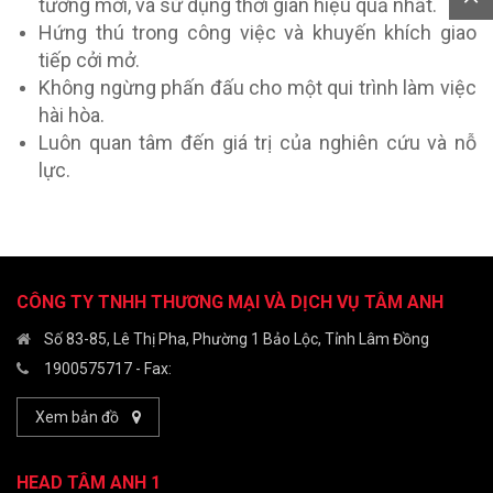
tưởng mới, và sử dụng thời gian hiệu quả nhất.
Hứng thú trong công việc và khuyến khích giao
tiếp cởi mở.
Không ngừng phấn đấu cho một qui trình làm việc
hài hòa.
Luôn quan tâm đến giá trị của nghiên cứu và nỗ
lực.
CÔNG TY TNHH THƯƠNG MẠI VÀ DỊCH VỤ TÂM ANH
Số 83-85, Lê Thị Pha, Phường 1 Bảo Lộc, Tỉnh Lâm Đồng
1900575717
- Fax:
Xem bản đồ
HEAD TÂM ANH 1