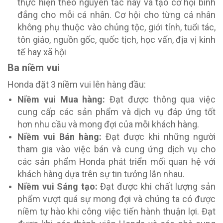
thực hiện theo nguyên tắc này và tạo cơ hội bình
đẳng cho mỗi cá nhân. Cơ hội cho từng cá nhân
không phụ thuộc vào chủng tộc, giới tính, tuổi tác,
tôn giáo, nguồn gốc, quốc tịch, học vấn, địa vị kinh
tế hay xã hội
Ba niềm vui
Honda đặt 3 niềm vui lên hàng đầu:
Niềm vui Mua hàng:
Đạt được thông qua việc
cung cấp các sản phẩm và dịch vụ đáp ứng tốt
hơn nhu cầu và mong đợi của mỗi khách hàng.
Niềm vui Bán hàng:
Đạt được khi những người
tham gia vào việc bán và cung ứng dịch vụ cho
các sản phẩm Honda phát triển mối quan hệ với
khách hàng dựa trên sự tin tưởng lẫn nhau.
Niềm vui Sáng tạo:
Đạt được khi chất lượng sản
phẩm vượt quá sự mong đợi và chúng ta có được
niềm tự hào khi công việc tiến hành thuận lợi. Đạt