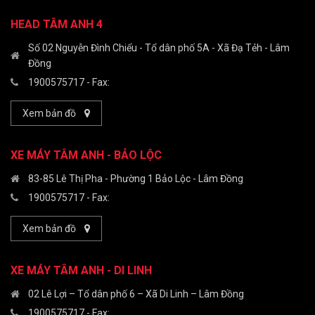
HEAD TÂM ANH 4
Số 02 Nguyễn Đình Chiểu - Tổ dân phố 5A - Xã Đạ Tẻh - Lâm
Đồng
1900575717
- Fax:
Xem bản đồ
XE MÁY TÂM ANH - BẢO LỘC
83-85 Lê Thị Pha - Phường 1 Bảo Lộc - Lâm Đồng
1900575717
- Fax:
Xem bản đồ
XE MÁY TÂM ANH - DI LINH
02 Lê Lợi – Tổ dân phố 6 – Xã Di Linh – Lâm Đồng
1900575717
- Fax: