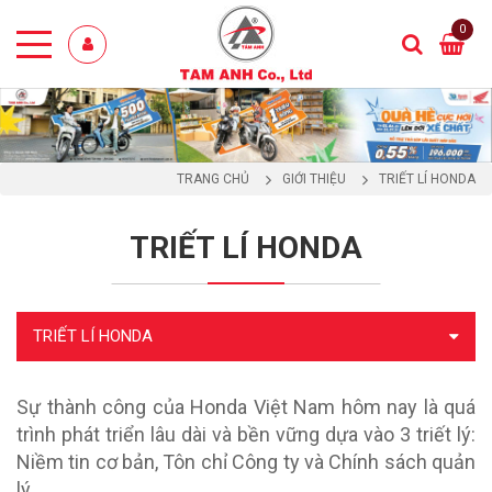
0
TRANG CHỦ
GIỚI THIỆU
TRIẾT LÍ HONDA
TRIẾT LÍ HONDA
TRIẾT LÍ HONDA
Sự thành công của Honda Việt Nam hôm nay là quá
trình phát triển lâu dài và bền vững dựa vào 3 triết lý:
Niềm tin cơ bản, Tôn chỉ Công ty và Chính sách quản
lý.