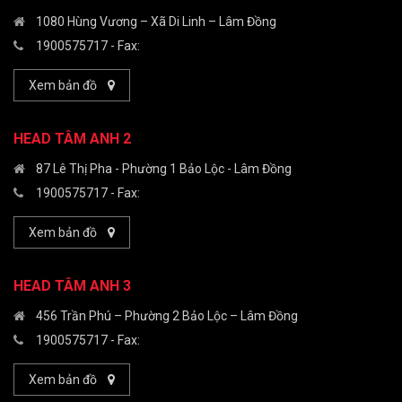
1080 Hùng Vương – Xã Di Linh – Lâm Đồng
1900575717
- Fax:
Xem bản đồ
HEAD TÂM ANH 2
87 Lê Thị Pha - Phường 1 Bảo Lộc - Lâm Đồng
1900575717
- Fax:
Xem bản đồ
HEAD TÂM ANH 3
456 Trần Phú – Phường 2 Bảo Lộc – Lâm Đồng
1900575717
- Fax:
Xem bản đồ