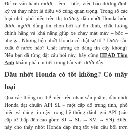
Để xe vận hành mượt – êm – bốc, việc bảo dưỡng định
kỳ và thay nhớt là điều vô cùng quan trọng. Trong số các
loại nhớt phổ biến trên thị trường, dầu nhớt Honda luôn
được người dùng tin chọn bởi sự ổn định, chất lượng
chính hãng và khả năng giúp xe chạy mát máy – bốc –
nhẹ ga. Nhưng liệu nhớt Honda có thật sự tốt? Được sản
xuất ở nước nào? Chất lượng có đáng tin cậy không?
Nếu bạn đã từng đặt câu hỏi này, hãy cùng
HEAD Tâm
Anh
khám phá chi tiết trong bài viết dưới đây.
Dầu nhớt Honda có tốt không? Có mấy
loại
Qua các thông tin thể hiện trên nhãn sản phẩm, dầu nhớt
Honda đạt chuẩn API SL – một cấp độ trung tính, phổ
biến và đáng tin cậy trong hệ thống đánh giá API (các
cấp từ thấp đến cao gồm: SJ → SL → SM → SN). Điều
này cho thấy nhớt Honda đáp ứng tốt yêu cầu bôi trơn