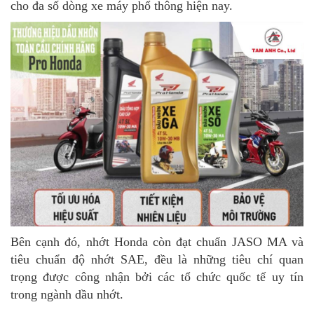
cho đa số dòng xe máy phổ thông hiện nay.
Bên cạnh đó, nhớt Honda còn đạt chuẩn JASO MA và
tiêu chuẩn độ nhớt SAE, đều là những tiêu chí quan
trọng được công nhận bởi các tổ chức quốc tế uy tín
trong ngành dầu nhớt.