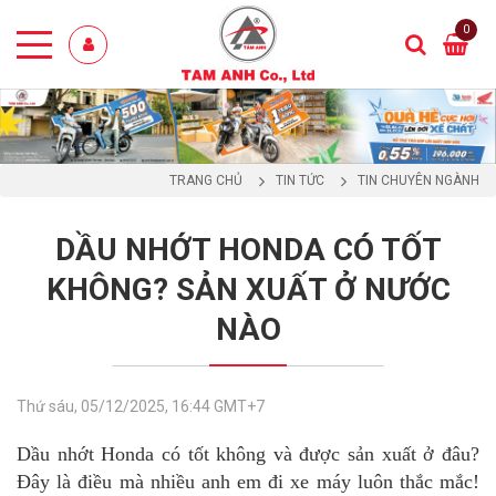
0
TRANG CHỦ
TIN TỨC
TIN CHUYÊN NGÀNH
DẦU NHỚT HONDA CÓ TỐT
KHÔNG? SẢN XUẤT Ở NƯỚC
NÀO
Thứ sáu, 05/12/2025, 16:44 GMT+7
Dầu nhớt Honda có tốt không và được sản xuất ở đâu?
Đây là điều mà nhiều anh em đi xe máy luôn thắc mắc!