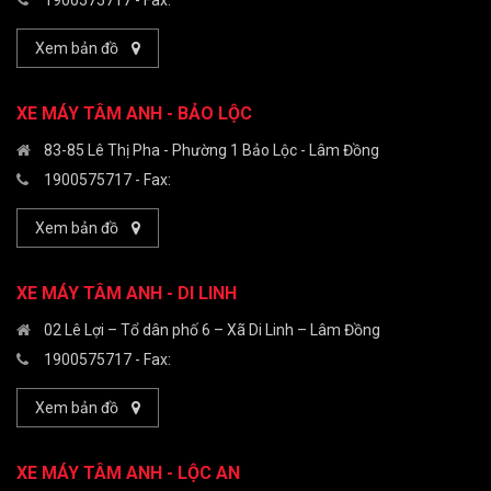
1900575717
- Fax:
Xem bản đồ
XE MÁY TÂM ANH - BẢO LỘC
83-85 Lê Thị Pha - Phường 1 Bảo Lộc - Lâm Đồng
1900575717
- Fax:
Xem bản đồ
XE MÁY TÂM ANH - DI LINH
02 Lê Lợi – Tổ dân phố 6 – Xã Di Linh – Lâm Đồng
1900575717
- Fax:
Xem bản đồ
XE MÁY TÂM ANH - LỘC AN