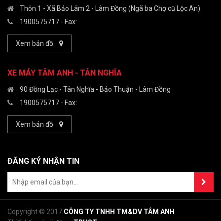
Thôn 1 - Xã Bảo Lâm 2 - Lâm Đồng (Ngã ba Chợ cũ Lộc An)
1900575717
- Fax:
Xem bản đồ
XE MÁY TÂM ANH - TÂN NGHĨA
90 Đồng Lạc - Tân Nghĩa - Bảo Thuận - Lâm Đồng
1900575717
- Fax:
Xem bản đồ
ĐĂNG KÝ NHẬN TIN
Copyright © 2017
CÔNG TY TNHH TM&DV TÂM ANH