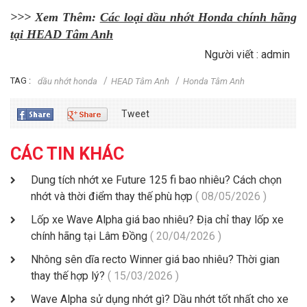
>>> Xem Thêm:
Các loại dầu nhớt Honda chính hãng
tại HEAD Tâm Anh
Người viết : admin
TAG :
dầu nhớt honda
HEAD Tâm Anh
Honda Tâm Anh
Tweet
CÁC TIN KHÁC
Dung tích nhớt xe Future 125 fi bao nhiêu? Cách chọn
nhớt và thời điểm thay thế phù hợp
( 08/05/2026 )
Lốp xe Wave Alpha giá bao nhiêu? Địa chỉ thay lốp xe
chính hãng tại Lâm Đồng
( 20/04/2026 )
Nhông sên dĩa recto Winner giá bao nhiêu? Thời gian
thay thế hợp lý?
( 15/03/2026 )
Wave Alpha sử dụng nhớt gì? Dầu nhớt tốt nhất cho xe