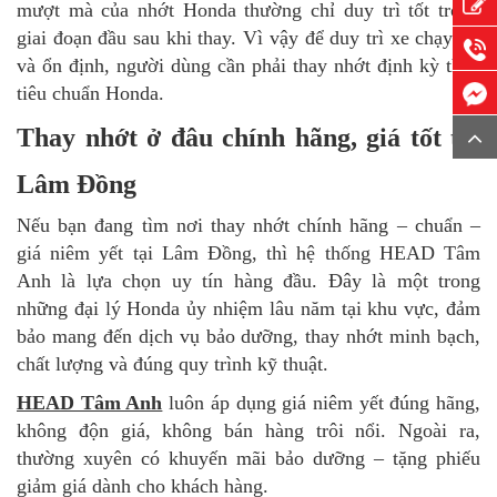
mượt mà của nhớt Honda thường chỉ duy trì tốt trong
giai đoạn đầu sau khi thay. Vì vậy để duy trì xe chạy tốt
và ổn định, người dùng cần phải thay nhớt định kỳ theo
tiêu chuẩn Honda.
Thay nhớt ở đâu chính hãng, giá tốt tại
Lâm Đồng
Nếu bạn đang tìm nơi thay nhớt chính hãng – chuẩn –
giá niêm yết tại Lâm Đồng, thì hệ thống HEAD Tâm
Anh là lựa chọn uy tín hàng đầu. Đây là một trong
những đại lý Honda ủy nhiệm lâu năm tại khu vực, đảm
bảo mang đến dịch vụ bảo dưỡng, thay nhớt minh bạch,
chất lượng và đúng quy trình kỹ thuật.
HEAD Tâm Anh
luôn áp dụng giá niêm yết đúng hãng,
không độn giá, không bán hàng trôi nổi. Ngoài ra,
thường xuyên có khuyến mãi bảo dưỡng – tặng phiếu
giảm giá dành cho khách hàng.