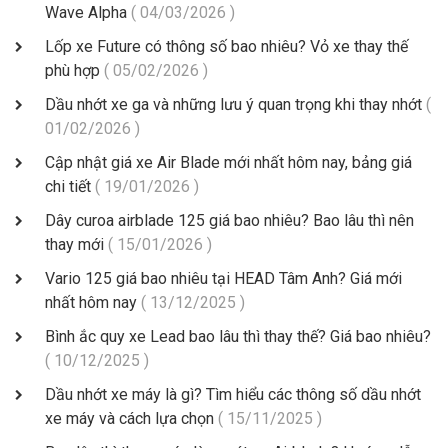
Wave Alpha
( 04/03/2026 )
Lốp xe Future có thông số bao nhiêu? Vỏ xe thay thế
phù hợp
( 05/02/2026 )
Dầu nhớt xe ga và những lưu ý quan trọng khi thay nhớt
(
01/02/2026 )
Cập nhật giá xe Air Blade mới nhất hôm nay, bảng giá
chi tiết
( 19/01/2026 )
Dây curoa airblade 125 giá bao nhiêu? Bao lâu thì nên
thay mới
( 15/01/2026 )
Vario 125 giá bao nhiêu tại HEAD Tâm Anh? Giá mới
nhất hôm nay
( 13/12/2025 )
Bình ắc quy xe Lead bao lâu thì thay thế? Giá bao nhiêu?
( 10/12/2025 )
Dầu nhớt xe máy là gì? Tìm hiểu các thông số dầu nhớt
xe máy và cách lựa chọn
( 15/11/2025 )