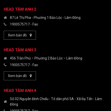
HEAD TÂM ANH 2
87 Lê Thị Pha - Phường 1 Bảo Lộc - Lâm Đồng
1900575717
- Fax:
Xem bản đồ
HEAD TÂM ANH 3
456 Trần Phú – Phường 2 Bảo Lộc – Lâm Đồng
1900575717
- Fax:
Xem bản đồ
HEAD TÂM ANH 4
Số 02 Nguyễn Đình Chiểu - Tổ dân phố 5A - Xã Đạ Tẻh - Lâm
Đồng