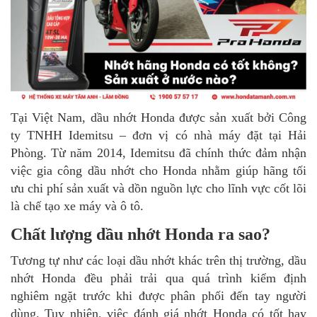
Tại Việt Nam, dầu nhớt Honda được sản xuất bởi Công
ty TNHH Idemitsu – đơn vị có nhà máy đặt tại Hải
Phòng. Từ năm 2014, Idemitsu đã chính thức đảm nhận
việc gia công dầu nhớt cho Honda nhằm giúp hãng tối
ưu chi phí sản xuất và dồn nguồn lực cho lĩnh vực cốt lõi
là chế tạo xe máy và ô tô.
Chất lượng dầu nhớt Honda ra sao?
Tương tự như các loại dầu nhớt khác trên thị trường, dầu
nhớt Honda đều phải trải qua quá trình kiểm định
nghiêm ngặt trước khi được phân phối đến tay người
dùng. Tuy nhiên, việc đánh giá nhớt Honda có tốt hay