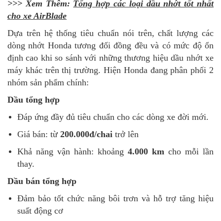
>>> Xem Thêm:
Tổng hợp các loại dầu nhớt tốt nhất
cho xe AirBlade
Dựa trên hệ thống tiêu chuẩn nói trên, chất lượng các
dòng nhớt Honda tương đối đồng đều và có mức độ ổn
định cao khi so sánh với những thương hiệu dầu nhớt xe
máy khác trên thị trường. Hiện Honda đang phân phối 2
nhóm sản phẩm chính:
Dầu tổng hợp
Đáp ứng đầy đủ tiêu chuẩn cho các dòng xe đời mới.
Giá bán: từ
200.000đ/chai
trở lên
Khả năng vận hành: khoảng
4.000 km
cho mỗi lần
thay.
Dầu bán tổng hợp
Đảm bảo tốt chức năng bôi trơn và hỗ trợ tăng hiệu
suất động cơ