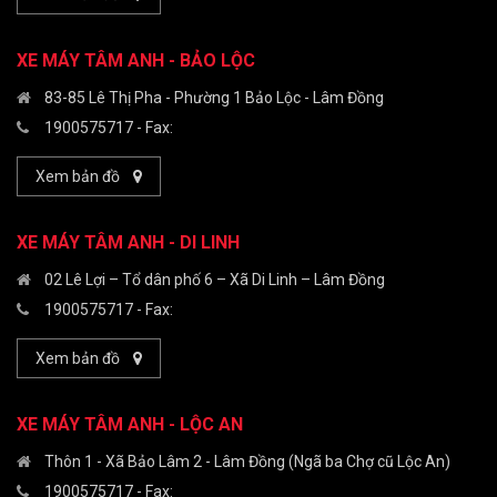
XE MÁY TÂM ANH - BẢO LỘC
83-85 Lê Thị Pha - Phường 1 Bảo Lộc - Lâm Đồng
1900575717
- Fax:
Xem bản đồ
XE MÁY TÂM ANH - DI LINH
02 Lê Lợi – Tổ dân phố 6 – Xã Di Linh – Lâm Đồng
1900575717
- Fax:
Xem bản đồ
XE MÁY TÂM ANH - LỘC AN
Thôn 1 - Xã Bảo Lâm 2 - Lâm Đồng (Ngã ba Chợ cũ Lộc An)
1900575717
- Fax: