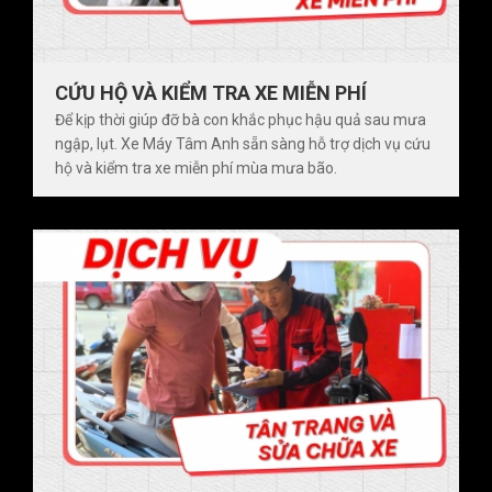
CỨU HỘ VÀ KIỂM TRA XE MIỄN PHÍ
Để kịp thời giúp đỡ bà con khắc phục hậu quả sau mưa
ngập, lụt. Xe Máy Tâm Anh sẵn sàng hỗ trợ dịch vụ cứu
hộ và kiểm tra xe miễn phí mùa mưa bão.