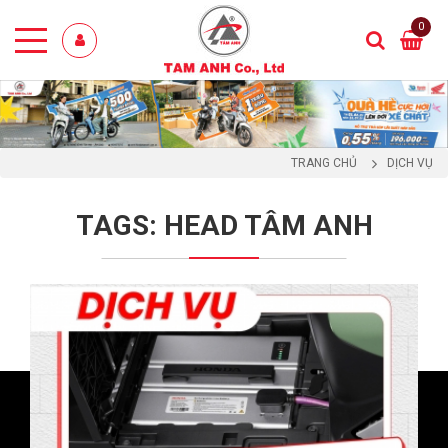
0
TRANG CHỦ
DỊCH VỤ
TAGS: HEAD TÂM ANH