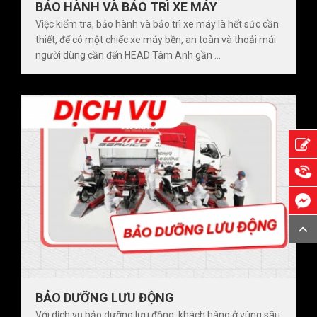
BẢO HÀNH VÀ BẢO TRÌ XE MÁY
Việc kiểm tra, bảo hành và bảo trì xe máy là hết sức cần
thiết, để có một chiếc xe máy bền, an toàn và thoải mái
người dùng cần đến HEAD Tâm Anh gần ...
BẢO DƯỠNG LƯU ĐỘNG
Với dịch vụ bảo dưỡng lưu động, khách hàng ở vùng sâu