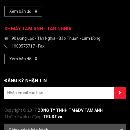
Xem bản đồ
XE MÁY TÂM ANH - TÂN NGHĨA
90 Đồng Lạc - Tân Nghĩa - Bảo Thuận - Lâm Đồng
1900575717
- Fax:
Xem bản đồ
ĐĂNG KÝ NHẬN TIN
Copyright © 2017
CÔNG TY TNHH TM&DV TÂM ANH
Thiết kế web di động:
TRUST.vn
Chính sách bảo hành