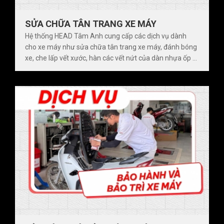
SỬA CHỮA TÂN TRANG XE MÁY
Hệ thống HEAD Tâm Anh cung cấp các dịch vụ dành
cho xe máy như sửa chữa tân trang xe máy, đánh bóng
xe, che lấp vết xước, hàn các vết nứt của dàn nhựa ốp ...