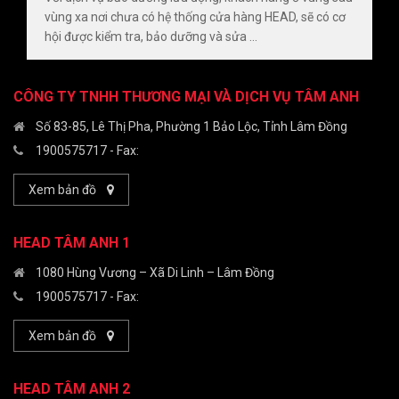
vùng xa nơi chưa có hệ thống cửa hàng HEAD, sẽ có cơ
hội được kiểm tra, bảo dưỡng và sửa ...
CÔNG TY TNHH THƯƠNG MẠI VÀ DỊCH VỤ TÂM ANH
Số 83-85, Lê Thị Pha, Phường 1 Bảo Lộc, Tỉnh Lâm Đồng
1900575717
- Fax:
Xem bản đồ
HEAD TÂM ANH 1
1080 Hùng Vương – Xã Di Linh – Lâm Đồng
1900575717
- Fax:
Xem bản đồ
HEAD TÂM ANH 2