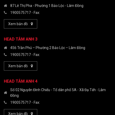
87 Lê Thị Pha - Phường 1 Bảo Lộc - Lâm Đồng
1900575717
- Fax:
Xem bản đồ
HEAD TÂM ANH 3
456 Trần Phú – Phường 2 Bảo Lộc – Lâm Đồng
1900575717
- Fax:
Xem bản đồ
HEAD TÂM ANH 4
Số 02 Nguyễn Đình Chiểu - Tổ dân phố 5A - Xã Đạ Tẻh - Lâm
Đồng
1900575717
- Fax:
Xem bản đồ