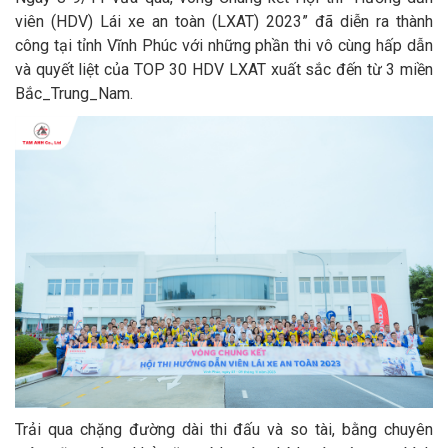
viên (HDV) Lái xe an toàn (LXAT) 2023” đã diễn ra thành
công tại tỉnh Vĩnh Phúc với những phần thi vô cùng hấp dẫn
và quyết liệt của TOP 30 HDV LXAT xuất sắc đến từ 3 miền
Bắc_Trung_Nam.
Trải qua chặng đường dài thi đấu và so tài, bằng chuyên