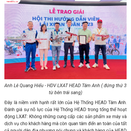
Anh Lê Quang Hiếu - HDV LXAT HEAD Tâm Anh ( đứng thứ 3
từ bên trái sang)
Đây là niềm vinh hạnh rất lớn của Hệ Thống HEAD Tâm Anh.
Đánh giá sự nỗ lực của Hệ Thống HEAD trong tổng thể hoạt
động LXAT: Không những cung cấp các sản phẩm xe máy và
dịch vụ cho khách hàng mà còn quan tâm đến an toàn của tất
cả người dân địa phương nói chung và khách hàng của HEAD