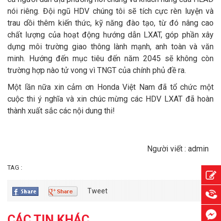
nói riêng. Đội ngũ HDV chúng tôi sẽ tích cực rèn luyện và
trau dồi thêm kiến thức, kỹ năng đào tạo, từ đó nâng cao
chất lượng của hoạt động hướng dẫn LXAT, góp phần xây
dựng môi trường giao thông lành mạnh, anh toàn và văn
minh. Hướng đến mục tiêu đến năm 2045 sẽ không còn
trường hợp nào tử vong vì TNGT của chính phủ đề ra.
Một lần nữa xin cảm ơn Honda Việt Nam đã tổ chức một
cuộc thi ý nghĩa và xin chúc mừng các HDV LXAT đã hoàn
thành xuất sắc các nội dung thi!
Người viết : admin
TAG :
Tweet
CÁC TIN KHÁC