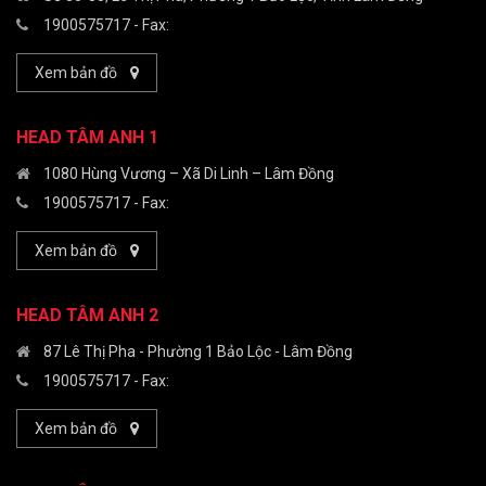
1900575717
- Fax:
Xem bản đồ
HEAD TÂM ANH 1
1080 Hùng Vương – Xã Di Linh – Lâm Đồng
1900575717
- Fax:
Xem bản đồ
HEAD TÂM ANH 2
87 Lê Thị Pha - Phường 1 Bảo Lộc - Lâm Đồng
1900575717
- Fax:
Xem bản đồ