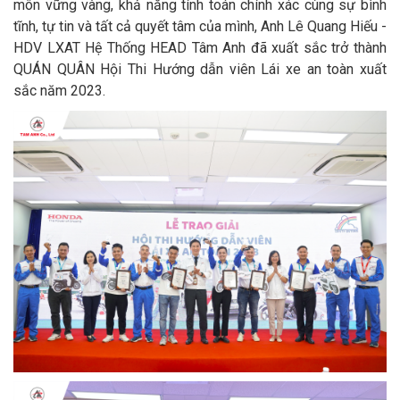
môn vững vàng, khả năng tính toán chính xác cùng sự bình
tĩnh, tự tin và tất cả quyết tâm của mình, Anh Lê Quang Hiếu -
HDV LXAT Hệ Thống HEAD Tâm Anh đã xuất sắc trở thành
QUÁN QUÂN Hội Thi Hướng dẫn viên Lái xe an toàn xuất
sắc năm 2023.