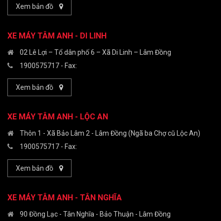
Xem bản đồ
XE MÁY TÂM ANH - DI LINH
02 Lê Lợi – Tổ dân phố 6 – Xã Di Linh – Lâm Đồng
1900575717
- Fax:
Xem bản đồ
XE MÁY TÂM ANH - LỘC AN
Thôn 1 - Xã Bảo Lâm 2 - Lâm Đồng (Ngã ba Chợ cũ Lộc An)
1900575717
- Fax:
Xem bản đồ
XE MÁY TÂM ANH - TÂN NGHĨA
90 Đồng Lạc - Tân Nghĩa - Bảo Thuận - Lâm Đồng