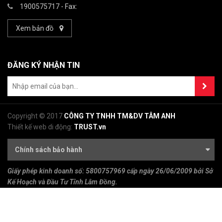
1900575717
- Fax:
Xem bản đồ
ĐĂNG KÝ NHẬN TIN
Copyright © 2017
CÔNG TY TNHH TM&DV TÂM ANH
Thiết kế web di động:
TRUST.vn
Chính sách bảo hành
Giấy phép kinh doanh số:
5800757969 cấp ngày 26/06/2009 bởi Sở
Kế Hoạch và Đầu Tư Tỉnh Lâm Đồng.
Người đại diện:
Đỗ Mạnh Tường