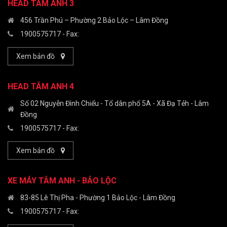
HEAD TÂM ANH 3
456 Trần Phú – Phường 2 Bảo Lộc – Lâm Đồng
1900575717
- Fax:
Xem bản đồ
HEAD TÂM ANH 4
Số 02 Nguyễn Đình Chiểu - Tổ dân phố 5A - Xã Đạ Tẻh - Lâm
Đồng
1900575717
- Fax:
Xem bản đồ
XE MÁY TÂM ANH - BẢO LỘC
83-85 Lê Thị Pha - Phường 1 Bảo Lộc - Lâm Đồng
1900575717
- Fax: